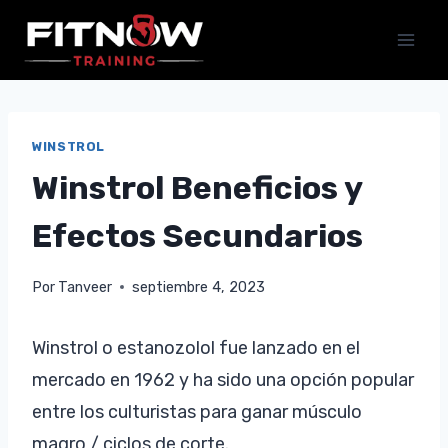
Saltar
al
contenido
WINSTROL
Winstrol Beneficios y
Efectos Secundarios
Por
Tanveer
septiembre 4, 2023
Winstrol o estanozolol fue lanzado en el
mercado en 1962 y ha sido una opción popular
entre los culturistas para ganar músculo
magro / ciclos de corte.