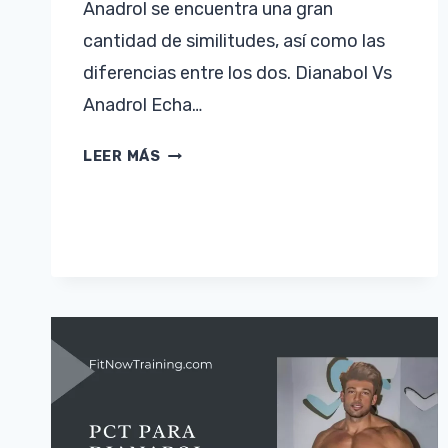
Anadrol se encuentra una gran
cantidad de similitudes, así como las
diferencias entre los dos. Dianabol Vs
Anadrol Echa…
DIANABOL
LEER MÁS
VS
ANADROL