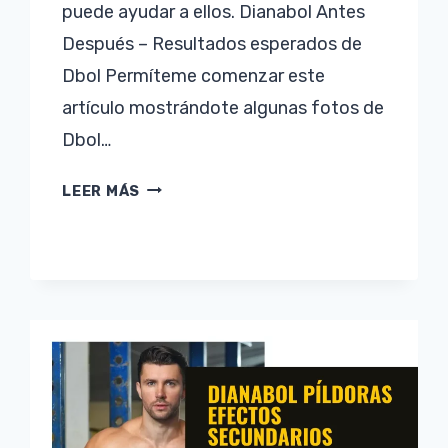
puede ayudar a ellos. Dianabol Antes
Después – Resultados esperados de
Dbol Permíteme comenzar este
artículo mostrándote algunas fotos de
Dbol…
DIANABOL
LEER MÁS
ANTES
DESPUÉS/RESULTADOS