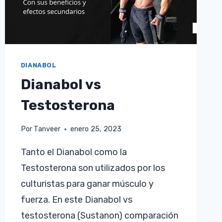
DIANABOL
Dianabol vs
Testosterona
Por
Tanveer
enero 25, 2023
Tanto el Dianabol como la
Testosterona son utilizados por los
culturistas para ganar músculo y
fuerza. En este Dianabol vs
testosterona (Sustanon) comparación