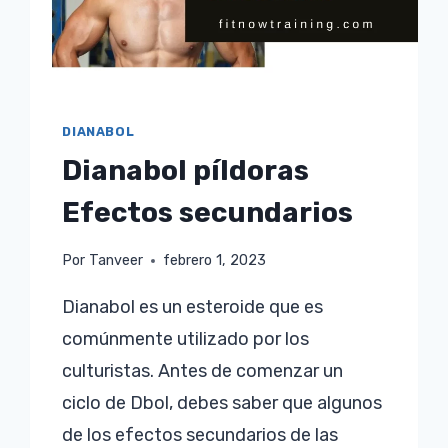
DIANABOL
Dianabol píldoras
Efectos secundarios
Por
Tanveer
febrero 1, 2023
Dianabol es un esteroide que es
comúnmente utilizado por los
culturistas. Antes de comenzar un
ciclo de Dbol, debes saber que algunos
de los efectos secundarios de las