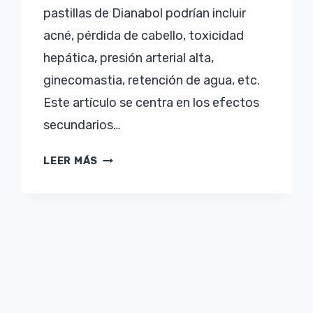
pastillas de Dianabol podrían incluir
acné, pérdida de cabello, toxicidad
hepática, presión arterial alta,
ginecomastia, retención de agua, etc.
Este artículo se centra en los efectos
secundarios…
DIANABOL
LEER MÁS
PÍLDORAS
EFECTOS
SECUNDARIOS