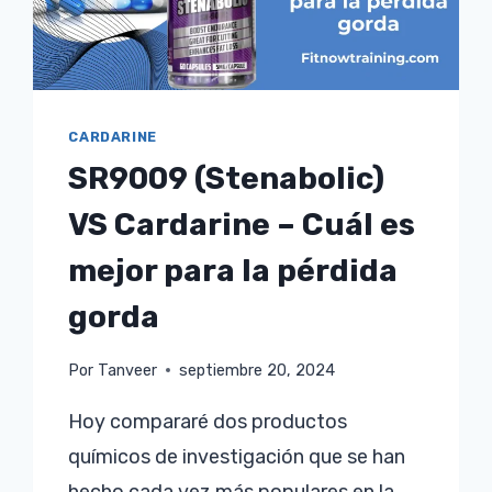
CARDARINE
SR9009 (Stenabolic)
VS Cardarine – Cuál es
mejor para la pérdida
gorda
Por
Tanveer
septiembre 20, 2024
Hoy compararé dos productos
químicos de investigación que se han
hecho cada vez más populares en la