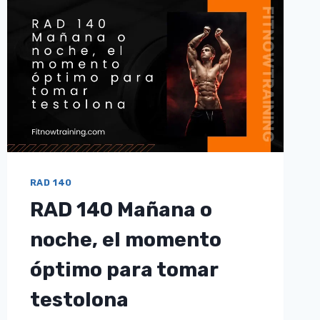
ES
LA
MEJOR
OPCIÓN?
RAD 140
RAD 140 Mañana o
noche, el momento
óptimo para tomar
testolona