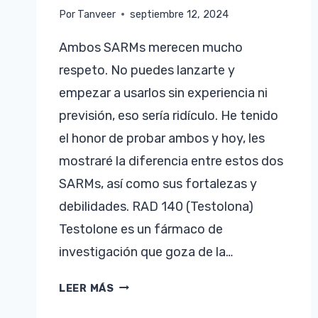
Por
Tanveer
septiembre 12, 2024
Ambos SARMs merecen mucho
respeto. No puedes lanzarte y
empezar a usarlos sin experiencia ni
previsión, eso sería ridículo. He tenido
el honor de probar ambos y hoy, les
mostraré la diferencia entre estos dos
SARMs, así como sus fortalezas y
debilidades. RAD 140 (Testolona)
Testolone es un fármaco de
investigación que goza de la…
RAD
LEER MÁS
140