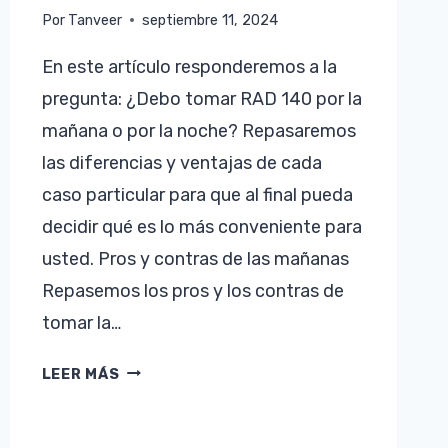
Por
Tanveer
septiembre 11, 2024
En este artículo responderemos a la
pregunta: ¿Debo tomar RAD 140 por la
mañana o por la noche? Repasaremos
las diferencias y ventajas de cada
caso particular para que al final pueda
decidir qué es lo más conveniente para
usted. Pros y contras de las mañanas
Repasemos los pros y los contras de
tomar la…
RAD
LEER MÁS
140
MAÑANA
O