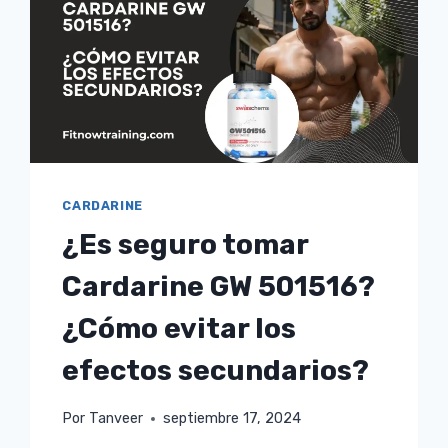
PARA
LA
PÉRDIDA
GORDA
CARDARINE
¿Es seguro tomar
Cardarine GW 501516?
¿Cómo evitar los
efectos secundarios?
Por
Tanveer
septiembre 17, 2024