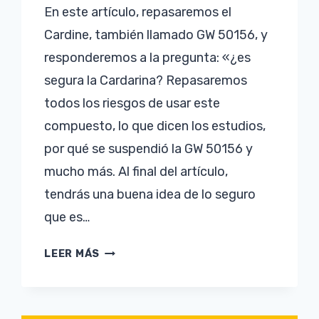
En este artículo, repasaremos el
Cardine, también llamado GW 50156, y
responderemos a la pregunta: «¿es
segura la Cardarina? Repasaremos
todos los riesgos de usar este
compuesto, lo que dicen los estudios,
por qué se suspendió la GW 50156 y
mucho más. Al final del artículo,
tendrás una buena idea de lo seguro
que es…
¿ES
LEER MÁS
SEGURO
TOMAR
CARDARINE