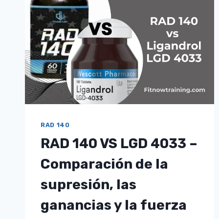
DOSIS
ÓPTIMA
PARA
LA
PÉRDIDA
DE
GRASA
RAD 140
RAD 140 VS LGD 4033 –
Comparación de la
supresión, las
ganancias y la fuerza