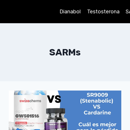
Dianabol
Testosterona
S
SARMs