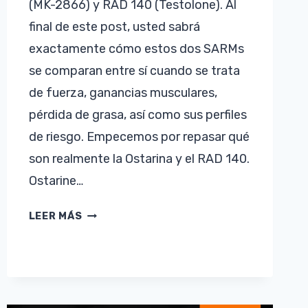
(MK-2866) y RAD 140 (Testolone). Al
final de este post, usted sabrá
exactamente cómo estos dos SARMs
se comparan entre sí cuando se trata
de fuerza, ganancias musculares,
pérdida de grasa, así como sus perfiles
de riesgo. Empecemos por repasar qué
son realmente la Ostarina y el RAD 140.
Ostarine…
OSTARINE
LEER MÁS
VS
RAD
140
–
¿CUÁL