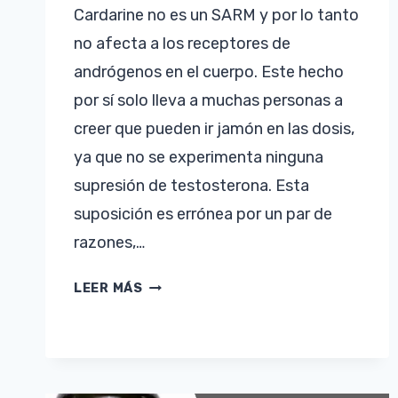
Cardarine no es un SARM y por lo tanto
no afecta a los receptores de
andrógenos en el cuerpo. Este hecho
por sí solo lleva a muchas personas a
creer que pueden ir jamón en las dosis,
ya que no se experimenta ninguna
supresión de testosterona. Esta
suposición es errónea por un par de
razones,…
DOSIS
LEER MÁS
CARDARINE
–
¿CUÁL
ES
LA