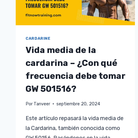
CARDARINE
Vida media de la
cardarina – ¿Con qué
frecuencia debe tomar
GW 501516?
Por
Tanveer
septiembre 20, 2024
Este artículo repasará la vida media de
la Cardarina, también conocida como
GW 50156. Basándonos en la vida