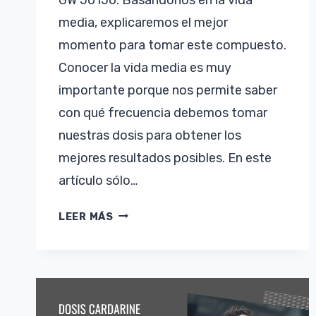
media, explicaremos el mejor
momento para tomar este compuesto.
Conocer la vida media es muy
importante porque nos permite saber
con qué frecuencia debemos tomar
nuestras dosis para obtener los
mejores resultados posibles. En este
artículo sólo…
VIDA
LEER MÁS
MEDIA
DE
LA
CARDARINA
–