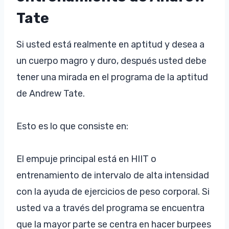
Tate
Si usted está realmente en aptitud y desea a
un cuerpo magro y duro, después usted debe
tener una mirada en el programa de la aptitud
de Andrew Tate.
Esto es lo que consiste en:
El empuje principal está en HIIT o
entrenamiento de intervalo de alta intensidad
con la ayuda de ejercicios de peso corporal. Si
usted va a través del programa se encuentra
que la mayor parte se centra en hacer burpees