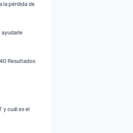
 la pérdida de
e ayudarle
140 Resultados
y cuál es el