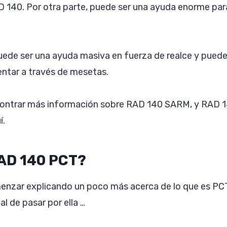
140. Por otra parte, puede ser una ayuda enorme para
puede ser una ayuda masiva en fuerza de realce y pued
entar a través de mesetas.
ontrar más información sobre RAD 140 SARM, y RAD 
í.
AD 140 PCT?
zar explicando un poco más acerca de lo que es PCT 
al de pasar por ella …