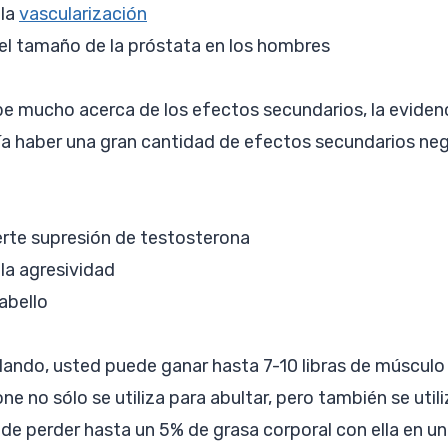
la
vascularización
l tamaño de la próstata en los hombres
e mucho acerca de los efectos secundarios, la eviden
ía haber una gran cantidad de efectos secundarios neg
erte supresión de testosterona
la agresividad
abello
ando, usted puede ganar hasta 7-10 libras de músculo 
e no sólo se utiliza para abultar, pero también se utili
ede perder hasta un 5% de grasa corporal con ella en u