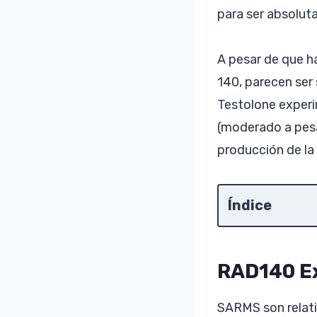
para ser absoluta
A pesar de que h
140, parecen ser
Testolone experi
(moderado a pesa
producción de la
Índice
RAD140 E
SARMS son relati