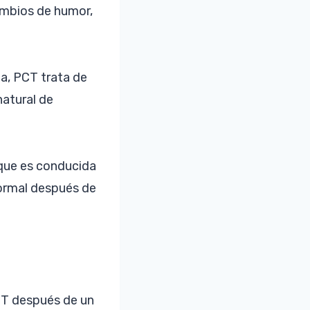
cambios de humor,
a, PCT trata de
natural de
 que es conducida
normal después de
CT después de un