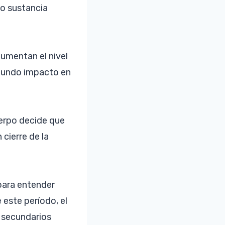
 o sustancia
aumentan el nivel
ofundo impacto en
erpo decide que
cierre de la
para entender
este período, el
 secundarios