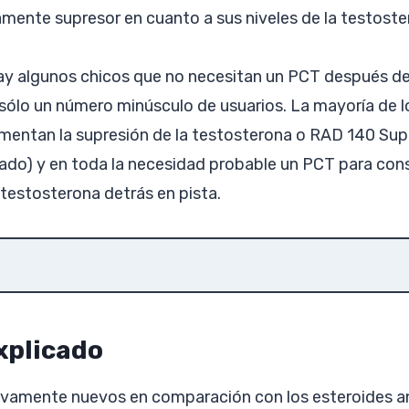
mente supresor en cuanto a sus niveles de la testoster
ay algunos chicos que no necesitan un PCT después de
 sólo un número minúsculo de usuarios. La mayoría de l
mentan la supresión de la testosterona o RAD 140 Sup
do) y en toda la necesidad probable un PCT para cons
 testosterona detrás en pista.
xplicado
vamente nuevos en comparación con los esteroides an