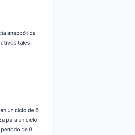
cia anecdótica
ativos tales
en un ciclo de 8
za para un ciclo
n período de 8