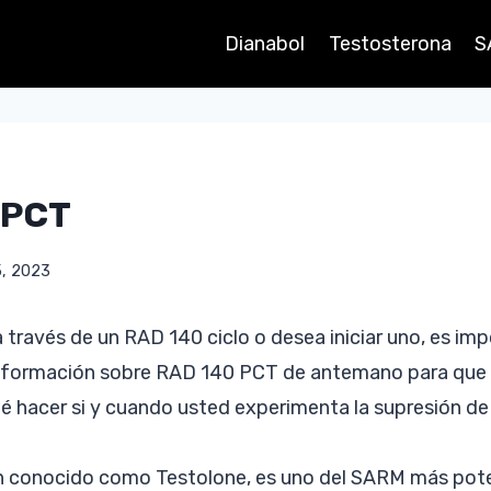
Dianabol
Testosterona
S
 PCT
5, 2023
a través de un RAD 140 ciclo o desea iniciar uno, es im
nformación sobre RAD 140 PCT de antemano para que 
é hacer si y cuando usted experimenta la supresión de
 conocido como Testolone, es uno del SARM más pote