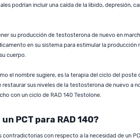
ales podrían incluir una caída de la libido, depresión, 
tener su producción de testosterona de nuevo en march
dicamento en su sistema para estimular la producción 
su cuerpo.
o el nombre sugiere, es la terapia del ciclo del poste
e restaurar sus niveles de la testosterona de nuevo a 
cho con un ciclo de RAD 140 Testolone.
 un PCT para RAD 140?
s contradictorias con respecto a la necesidad de un P