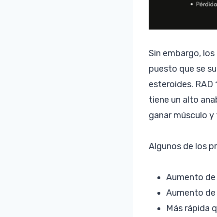
Sin embargo, los
puesto que se su
esteroides. RAD
tiene un alto ana
ganar músculo y 
Algunos de los pr
Aumento de 
Aumento de 
Más rápida q