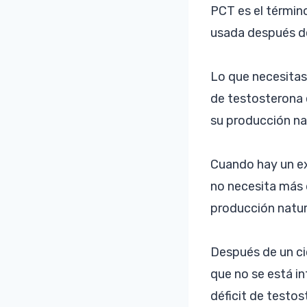
PCT es el término
usada después de
Lo que necesitas
de testosterona 
su producción na
Cuando hay un ex
no necesita más d
producción natura
Después de un ci
que no se está i
déficit de testo