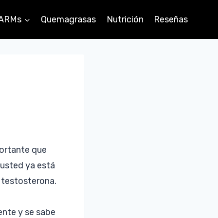
ARMs
Quemagrasas
Nutrición
Reseñas
portante que
usted ya está
 testosterona.
nte y se sabe