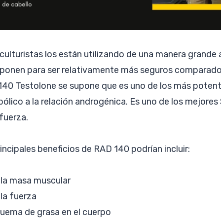
 culturistas los están utilizando de una manera grand
ponen para ser relativamente más seguros comparado
 140 Testolone se supone que es uno de los más pote
bólico a la relación androgénica. Es uno de los mejore
fuerza.
incipales beneficios de RAD 140 podrían incluir:
la masa muscular
la fuerza
uema de grasa en el cuerpo