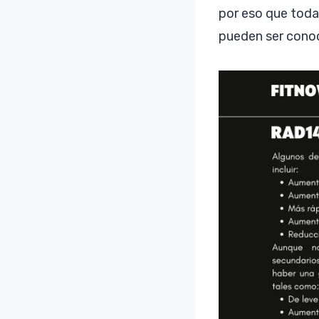
por eso que toda
pueden ser cono