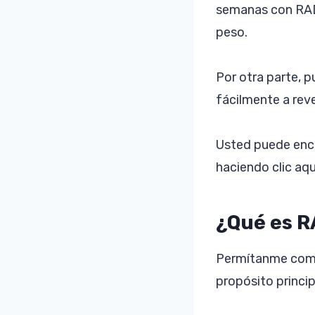
semanas con RAD 
peso.
Por otra parte, 
fácilmente a rev
Usted puede enc
haciendo clic aqu
¿Qué es R
Permítanme comen
propósito princip