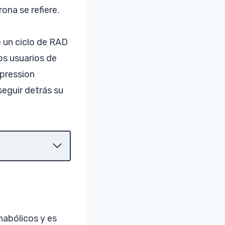
ona se refiere.
 un ciclo de RAD
os usuarios de
pression
eguir detrás su
abólicos y es