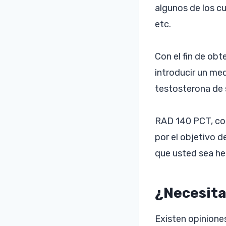
algunos de los cu
etc.
Con el fin de ob
introducir un me
testosterona de 
RAD 140 PCT, com
por el objetivo d
que usted sea he
¿Necesita
Existen opinione