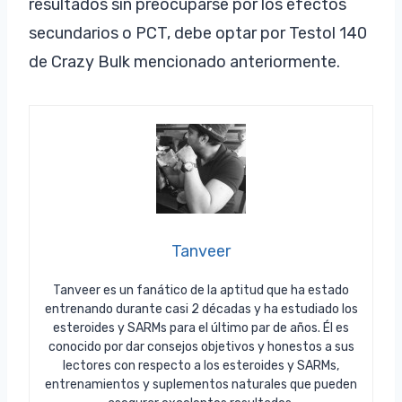
resultados sin preocuparse por los efectos
secundarios o PCT, debe optar por Testol 140
de Crazy Bulk mencionado anteriormente.
Tanveer
Tanveer es un fanático de la aptitud que ha estado
entrenando durante casi 2 décadas y ha estudiado los
esteroides y SARMs para el último par de años. Él es
conocido por dar consejos objetivos y honestos a sus
lectores con respecto a los esteroides y SARMs,
entrenamientos y suplementos naturales que pueden