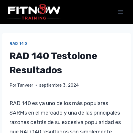
Saltar
al
contenido
RAD 140
RAD 140 Testolone
Resultados
Por
Tanveer
septiembre 3, 2024
RAD 140 es ya uno de los más populares
SARMs en el mercado y una de las principales
razones detrás de su excesiva popularidad es
que RAD 140 resultados son simplemente