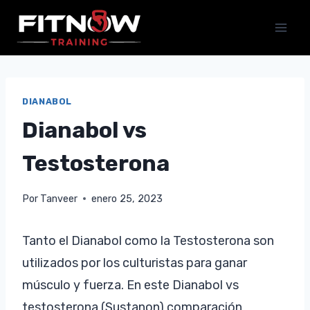
Saltar
al
contenido
DIANABOL
Dianabol vs
Testosterona
Por
Tanveer
enero 25, 2023
Tanto el Dianabol como la Testosterona son
utilizados por los culturistas para ganar
músculo y fuerza. En este Dianabol vs
testosterona (Sustanon) comparación