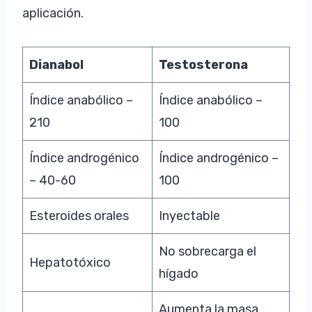
aplicación.
Dianabol
Testosterona
Índice anabólico –
Índice anabólico –
210
100
Índice androgénico
Índice androgénico –
– 40-60
100
Esteroides orales
Inyectable
No sobrecarga el
Hepatotóxico
hígado
Aumenta la masa