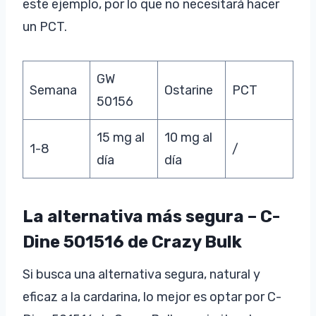
este ejemplo, por lo que no necesitará hacer
un PCT.
GW
Semana
Ostarine
PCT
50156
15 mg al
10 mg al
1-8
/
día
día
La alternativa más segura – C-
Dine 501516 de Crazy Bulk
Si busca una alternativa segura, natural y
eficaz a la cardarina, lo mejor es optar por C-