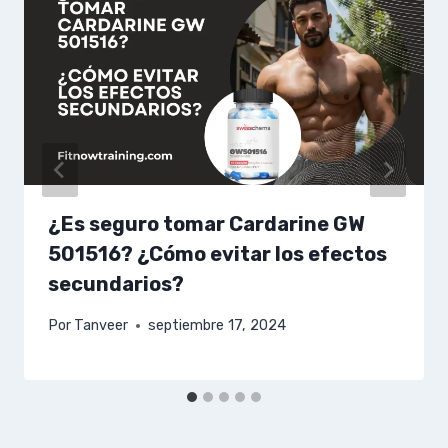
¿Es seguro tomar Cardarine GW
501516? ¿Cómo evitar los efectos
secundarios?
Por
Tanveer
septiembre 17, 2024