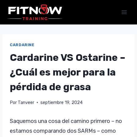
Saltar
al
contenido
CARDARINE
Cardarine VS Ostarine –
¿Cuál es mejor para la
pérdida de grasa
Por
Tanveer
septiembre 19, 2024
Saquemos una cosa del camino primero – no
estamos comparando dos SARMs – como