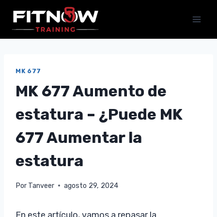
Saltar
al
contenido
MK 677
MK 677 Aumento de
estatura – ¿Puede MK
677 Aumentar la
estatura
Por
Tanveer
agosto 29, 2024
En este artículo, vamos a repasar la