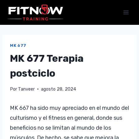
Saltar
al
contenido
MK 677
MK 677 Terapia
postciclo
Por
Tanveer
agosto 28, 2024
MK 667 ha sido muy apreciado en el mundo del
culturismo y el fitness en general, donde sus
beneficios no se limitan al mundo de los
músculos. De hecho, se sabe que mejora la