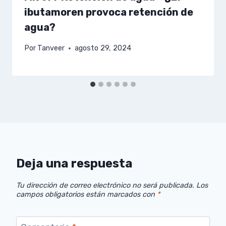
ibutamoren provoca retención de
agua?
Por
Tanveer
agosto 29, 2024
Deja una respuesta
Tu dirección de correo electrónico no será publicada.
Los
campos obligatorios están marcados con
*