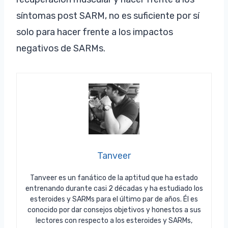
síntomas post SARM, no es suficiente por sí
solo para hacer frente a los impactos
negativos de SARMs.
Tanveer
Tanveer es un fanático de la aptitud que ha estado
entrenando durante casi 2 décadas y ha estudiado los
esteroides y SARMs para el último par de años. Él es
conocido por dar consejos objetivos y honestos a sus
lectores con respecto a los esteroides y SARMs,