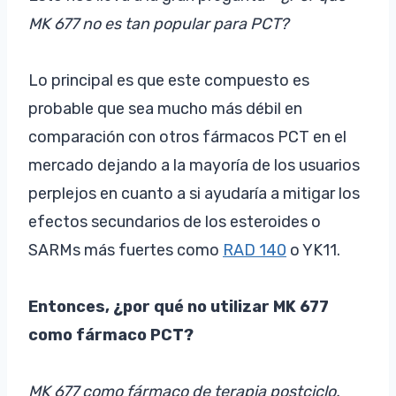
MK 677 no es tan popular para PCT?
Lo principal es que este compuesto es
probable que sea mucho más débil en
comparación con otros fármacos PCT en el
mercado dejando a la mayoría de los usuarios
perplejos en cuanto a si ayudaría a mitigar los
efectos secundarios de los esteroides o
SARMs más fuertes como
RAD 140
o YK11.
Entonces, ¿por qué no utilizar MK 677
como fármaco PCT?
MK 677 como fármaco de terapia postciclo.