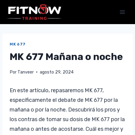
Saltar
al
contenido
MK 677
MK 677 Mañana o noche
Por
Tanveer
agosto 29, 2024
En este artículo, repasaremos MK 677,
específicamente el debate de MK 677 por la
mañana o por la noche. Descubrirá los pros y
los contras de tomar su dosis de MK 677 por la
mañana o antes de acostarse. Cuál es mejor y