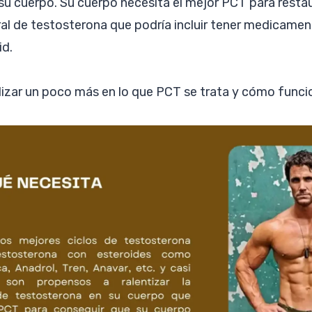
su cuerpo. Su cuerpo necesita el mejor PCT para restau
al de testosterona que podría incluir tener medicam
id.
zar un poco más en lo que PCT se trata y cómo funci