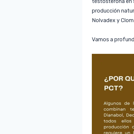
testosterona en 
producción natur
Nolvadex y Clom
Vamos a profundi