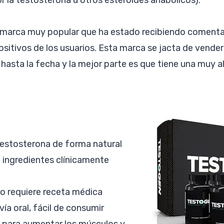
 marca muy popular que ha estado recibiendo comenta
ositivos de los usuarios. Esta marca se jacta de vende
hasta la fecha y la mejor parte es que tiene una muy a
estosterona de forma natural
 ingredientes clínicamente
no requiere receta médica
ía oral, fácil de consumir
 para aumentar los músculos y