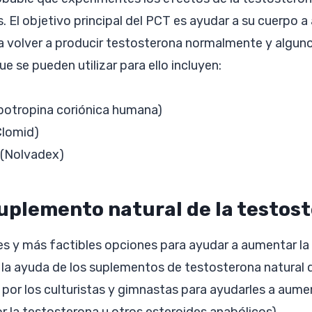
 El objetivo principal del PCT es ayudar a su cuerpo a 
a volver a producir testosterona normalmente y alguno
 se pueden utilizar para ello incluyen:
otropina coriónica humana)
Clomid)
(Nolvadex)
suplemento natural de la testos
es y más factibles opciones para ayudar a aumentar la
 la ayuda de los suplementos de testosterona natural 
 por los culturistas y gimnastas para ayudarles a aume
or la testosterona u otros esteroides anabólicos).