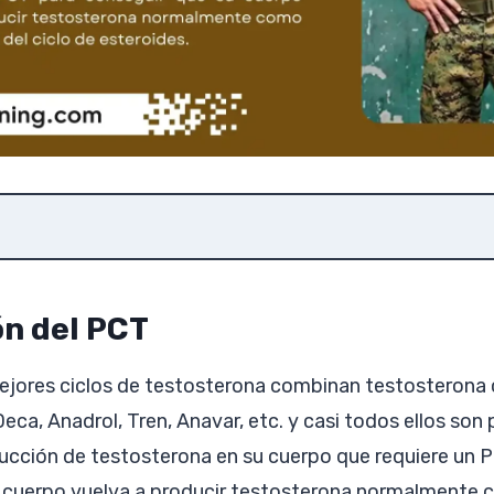
ón del PCT
ejores ciclos de testosterona combinan testosterona 
ca, Anadrol, Tren, Anavar, etc. y casi todos ellos son
oducción de testosterona en su cuerpo que requiere un 
 cuerpo vuelva a producir testosterona normalmente 