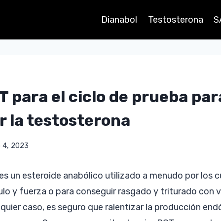
Dianabol
Testosterona
S
T para el ciclo de prueba par
r la testosterona
 4, 2023
s un esteroide anabólico utilizado a menudo por los cu
lo y fuerza o para conseguir rasgado y triturado con 
quier caso, es seguro que ralentizar la producción en