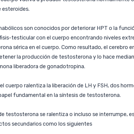
e esteroides.
nabólicos son conocidos por deteriorar HPT o la funció
isis-testicular con el cuerpo encontrando niveles e
rona sérica en el cuerpo. Como resultado, el cerebro en
etener la producción de testosterona y lo hace mediant
mona liberadora de gonadotropina.
el cuerpo ralentiza la liberación de LH y FSH, dos hor
pel fundamental en la síntesis de testosterona.
de testosterona se ralentiza o incluso se interrumpe, 
tos secundarios como los siguientes