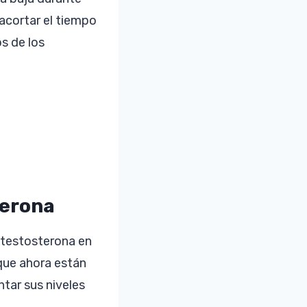
acortar el tiempo
s de los
terona
 testosterona en
que ahora están
ntar sus niveles