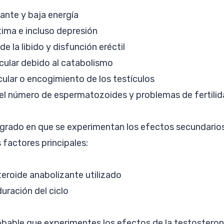
ante y baja energía
ima e incluso depresión
e la libido y disfunción eréctil
ular debido al catabolismo
icular o encogimiento de los testículos
l número de espermatozoides y problemas de fertilida
 grado en que se experimentan los efectos secundari
factores principales:
steroide anabolizante utilizado
 duración del ciclo
obable que experimentes los efectos de la testosteron