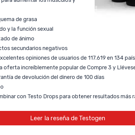
quema de grasa
ido y la función sexual
stado de ánimo
ctos secundarios negativos
excelentes opiniones de usuarios de 117.619 en 134 paí
a oferta increíblemente popular de Compre 3 y Lléves
rantía de devolución del dinero de 100 días
to
mbinar con Testo Drops para obtener resultados más 
Leer la reseña de Testogen