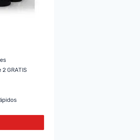
ses
e 2 GRATIS
rápidos