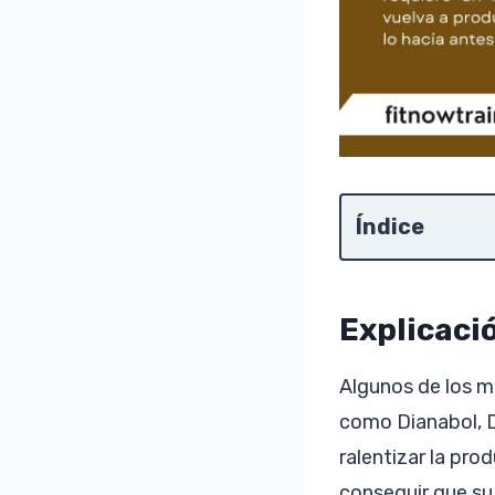
Índice
Explicaci
Algunos de los m
como Dianabol, De
ralentizar la pr
conseguir que su