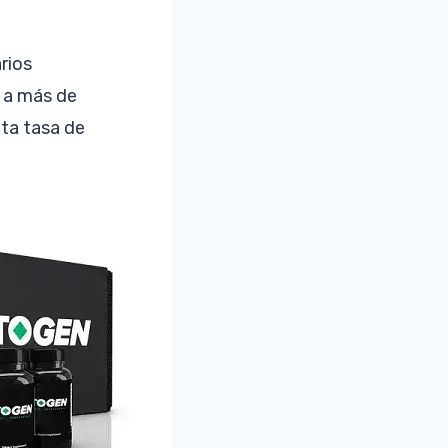
rios
r a más de
lta tasa de